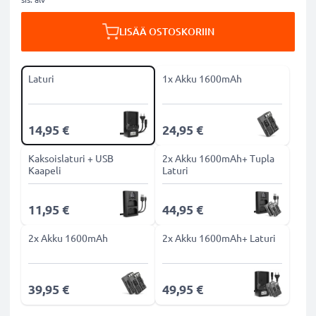
LISÄÄ OSTOSKORIIN
Laturi
1x Akku 1600mAh
14,95 €
24,95 €
Kaksoislaturi + USB
2x Akku 1600mAh+ Tupla
Kaapeli
Laturi
11,95 €
44,95 €
2x Akku 1600mAh
2x Akku 1600mAh+ Laturi
39,95 €
49,95 €