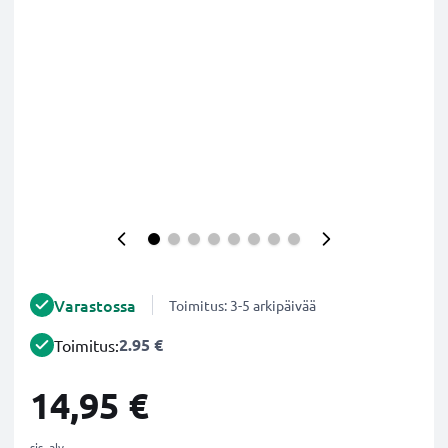
Varastossa
Toimitus: 3-5 arkipäivää
2.95 €
Toimitus:
14,95 €
sis. alv