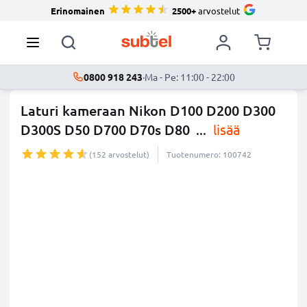
Erinomainen
2500+
arvostelut
0800 918 243
·
Ma - Pe: 11:00 - 22:00
Laturi kameraan Nikon D100 D200 D300
D300S D50 D700 D70s D80
...
lisää
(152 arvostelut)
Tuotenumero: 100742