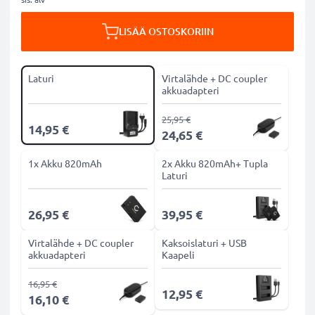
LISÄÄ OSTOSKORIIN
Laturi
Virtalähde + DC coupler
akkuadapteri
25,95 €
14,95 €
24,65 €
1x Akku 820mAh
2x Akku 820mAh+ Tupla
Laturi
26,95 €
39,95 €
Virtalähde + DC coupler
Kaksoislaturi + USB
akkuadapteri
Kaapeli
16,95 €
12,95 €
16,10 €