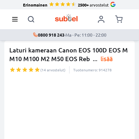
Erinomainen
2500+
arvostelut
0800 918 243
·
Ma - Pe: 11:00 - 22:00
Laturi kameraan Canon EOS 100D EOS M
M10 M100 M2 M50 EOS Reb
...
lisää
(14 arvostelut)
Tuotenumero: 914278