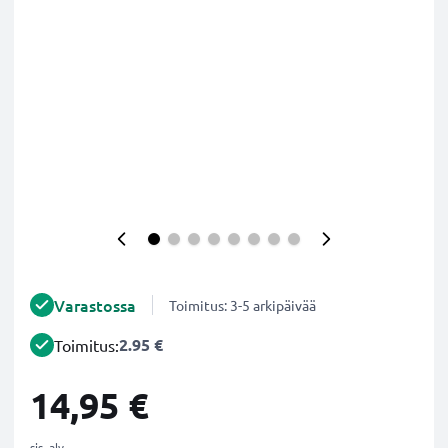
Varastossa
Toimitus: 3-5 arkipäivää
2.95 €
Toimitus:
14,95 €
sis. alv