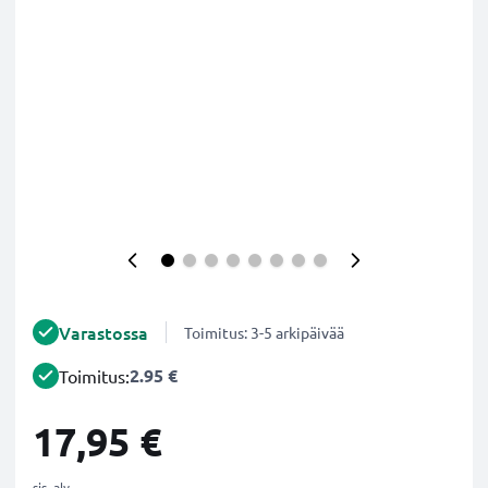
Varastossa
Toimitus: 3-5 arkipäivää
2.95 €
Toimitus:
17,95 €
sis. alv