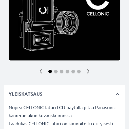
YLEISKATSAUS
Nopea CELLONIC laturi LCD-näytöllä pitää Panasonic
kameran akun kuvauskunnossa
Laadukas CELLONIC laturi on suunniteltu erityisesti