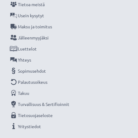
Tietoa meistä
Usein kysytyt
Maksu ja toimitus
Jälleenmyyjäksi
Luettelot
Yhteys
Sopimusehdot
Palautusoikeus
Takuu
Turvallisuus & Sertifioinnit
Tietosuojaseloste
Yritystiedot