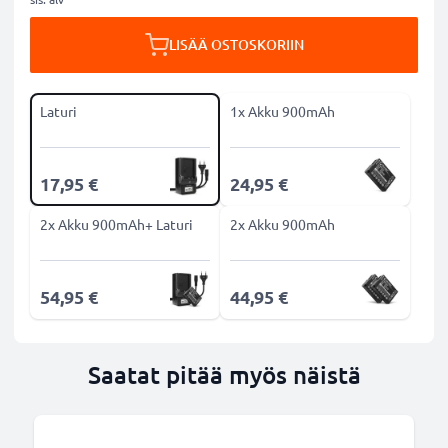
LISÄÄ OSTOSKORIIN
Laturi
1x Akku 900mAh
17,95 €
24,95 €
2x Akku 900mAh+ Laturi
2x Akku 900mAh
54,95 €
44,95 €
Saatat pitää myös näistä