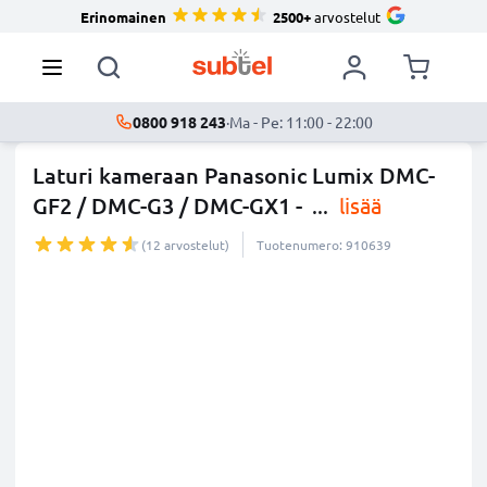
Erinomainen
2500+
arvostelut
0800 918 243
·
Ma - Pe: 11:00 - 22:00
Laturi kameraan Panasonic Lumix DMC-
GF2 / DMC-G3 / DMC-GX1 -
...
lisää
(12 arvostelut)
Tuotenumero: 910639