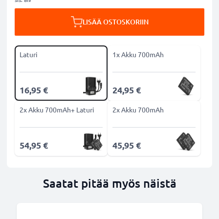
LISÄÄ OSTOSKORIIN
Laturi
1x Akku 700mAh
16,95 €
24,95 €
2x Akku 700mAh+ Laturi
2x Akku 700mAh
54,95 €
45,95 €
Saatat pitää myös näistä