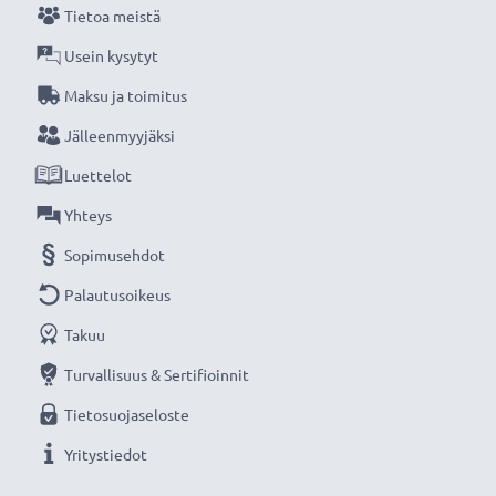
Tietoa meistä
Usein kysytyt
Maksu ja toimitus
Jälleenmyyjäksi
Luettelot
Yhteys
Sopimusehdot
Palautusoikeus
Takuu
Turvallisuus & Sertifioinnit
Tietosuojaseloste
Yritystiedot