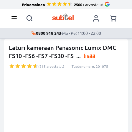
Erinomainen
2500+
arvostelut
0800 918 243
·
Ma - Pe: 11:00 - 22:00
Laturi kameraan Panasonic Lumix DMC-
FS10 -FS6 -FS7 -FS30 -FS
...
lisää
(215 arvostelut)
Tuotenumero: 201075