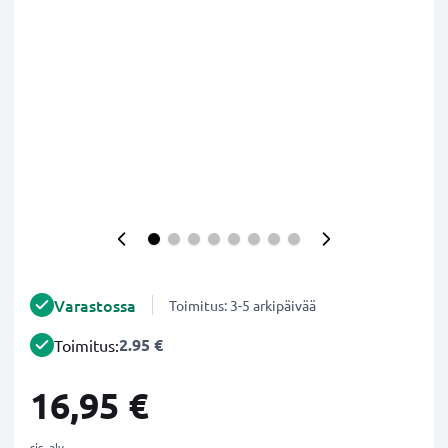
Varastossa
Toimitus: 3-5 arkipäivää
2.95 €
Toimitus:
16,95 €
sis. alv