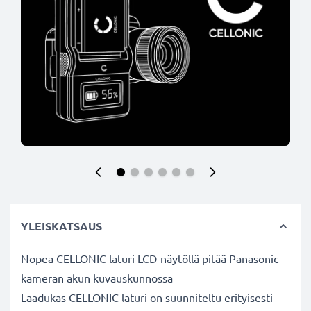
YLEISKATSAUS
Nopea CELLONIC laturi LCD-näytöllä pitää Panasonic
kameran akun kuvauskunnossa
Laadukas CELLONIC laturi on suunniteltu erityisesti