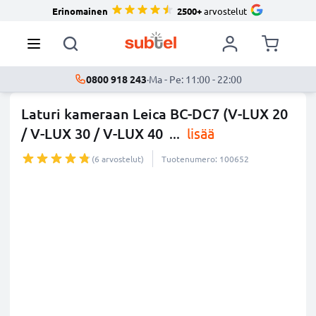
Erinomainen
2500+
arvostelut
0800 918 243
·
Ma - Pe: 11:00 - 22:00
Laturi kameraan Leica BC-DC7 (V-LUX 20
/ V-LUX 30 / V-LUX 40
...
lisää
(6 arvostelut)
Tuotenumero: 100652