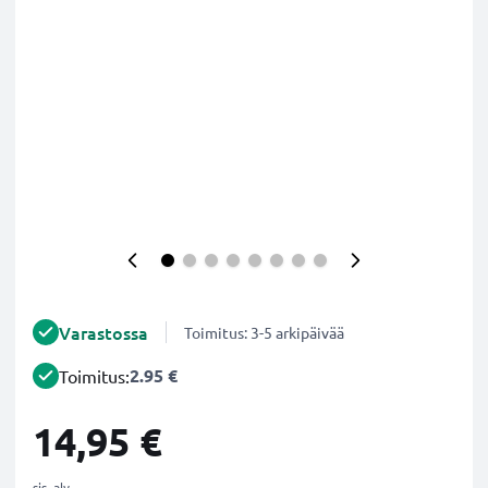
Varastossa
Toimitus: 3-5 arkipäivää
2.95 €
Toimitus:
14,95 €
sis. alv