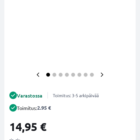
Varastossa
Toimitus: 3-5 arkipäivää
2.95 €
Toimitus:
14,95 €
sis. alv