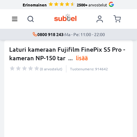
Erinomainen
2500+
arvostelut
0800 918 243
·
Ma - Pe: 11:00 - 22:00
Laturi kameraan Fujifilm FinePix S5 Pro -
kameran NP-150 tar
...
lisää
(0 arvostelut)
Tuotenumero: 914642