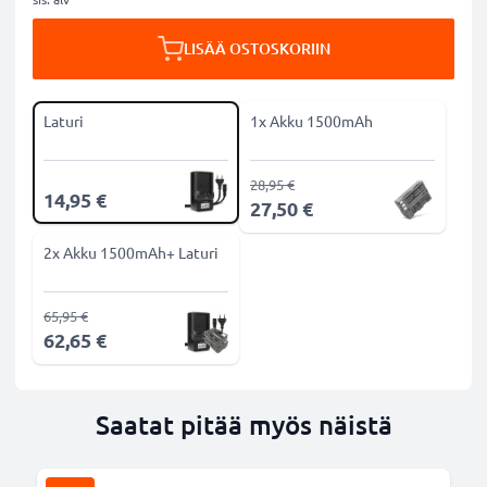
LISÄÄ OSTOSKORIIN
Laturi
1x Akku 1500mAh
28,95 €
14,95 €
27,50 €
2x Akku 1500mAh+ Laturi
65,95 €
62,65 €
Saatat pitää myös näistä