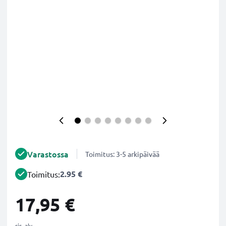
Varastossa
Toimitus: 3-5 arkipäivää
2.95 €
Toimitus:
17,95 €
sis. alv