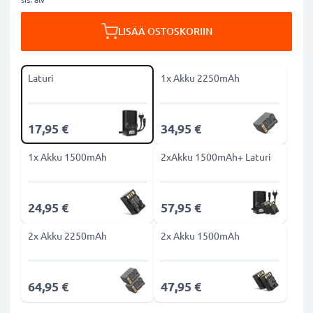
LISÄÄ OSTOSKORIIN
Laturi
1x Akku 2250mAh
17,95 €
34,95 €
1x Akku 1500mAh
2xAkku 1500mAh+ Laturi
24,95 €
57,95 €
2x Akku 2250mAh
2x Akku 1500mAh
64,95 €
47,95 €