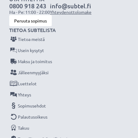
0800 918 243
info@subtel.fi
Älä missaa kuvauksellista hetkeä CELLONIC LCD-
Ma - Pe: 11:00 - 22:00
Yhteydenottolomake
laturin ansiosta, 3 vuoden takuu!
Peruuta sopimus
TIETOA SUBTELISTA
Tietoa meistä
Usein kysytyt
Maksu ja toimitus
Jälleenmyyjäksi
Luettelot
Yhteys
Sopimusehdot
Palautusoikeus
Takuu