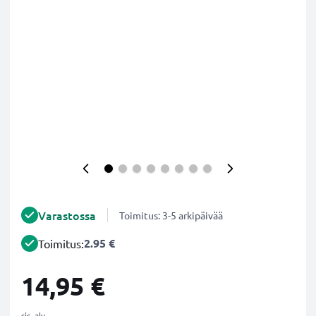
Varastossa
Toimitus: 3-5 arkipäivää
2.95 €
Toimitus:
14,95 €
sis. alv