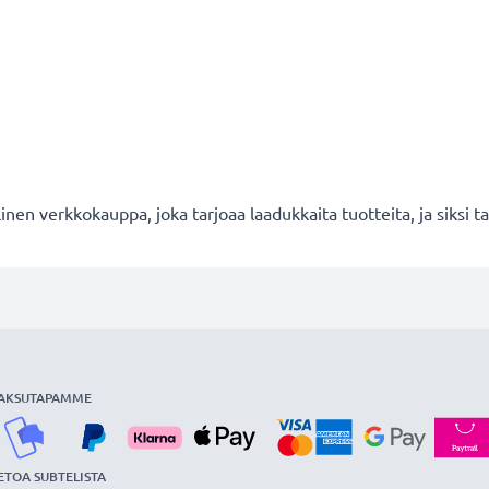
en verkkokauppa, joka tarjoaa laadukkaita tuotteita, ja siksi
AKSUTAPAMME
ETOA SUBTELISTA