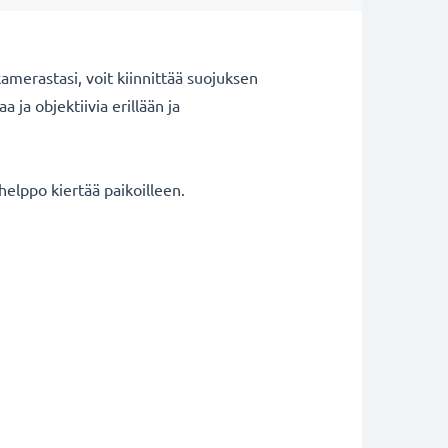
kamerastasi, voit kiinnittää suojuksen
 ja objektiivia erillään ja
 helppo kiertää paikoilleen.