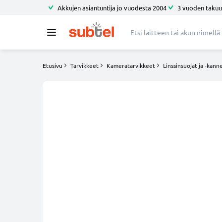
Akkujen asiantuntija jo vuodesta 2004
3 vuoden takuu
Etusivu
Tarvikkeet
Kameratarvikkeet
Linssinsuojat ja -kann