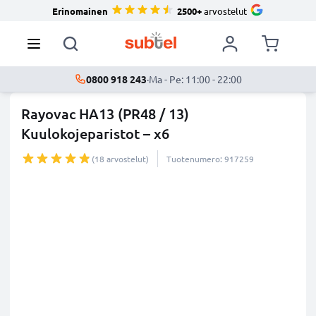
Erinomainen
2500+
arvostelut
0800 918 243
·
Ma - Pe: 11:00 - 22:00
Rayovac HA13 (PR48 / 13)
Kuulokojeparistot – x6
(18 arvostelut)
Tuotenumero: 917259