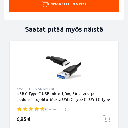
ENNAKKOTILAA NYT
Saatat pitää myös näistä
KAAPELIT JA ADAPTERIT
USB C Type C USB-johto 1,0m, 3A lataus- ja
tiedonsiirtojohto. Musta USB C Type C - USB C Type
C PVC USB-kaapeli
(6 arvostelut)
6,95 €