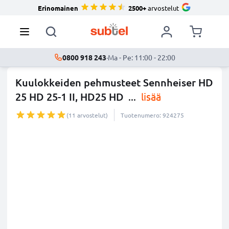
Erinomainen
2500+
arvostelut
0800 918 243
·
Ma - Pe: 11:00 - 22:00
Kuulokkeiden pehmusteet Sennheiser HD
25 HD 25-1 II, HD25 HD
...
lisää
(11 arvostelut)
Tuotenumero: 924275