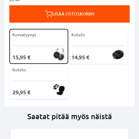
LISÄÄ OSTOSKORIIN
Korvatyynyt
Kotelo
15,95 €
14,95 €
Kotelo
29,95 €
Saatat pitää myös näistä