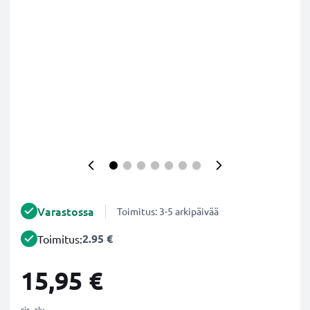
Varastossa
Toimitus: 3-5 arkipäivää
2.95 €
Toimitus:
15,95 €
sis. alv