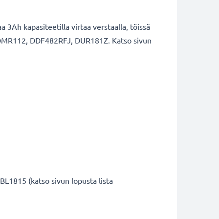
Ah kapasiteetilla virtaa verstaalla, töissä
15, DMR112, DDF482RFJ, DUR181Z. Katso sivun
1815 (katso sivun lopusta lista