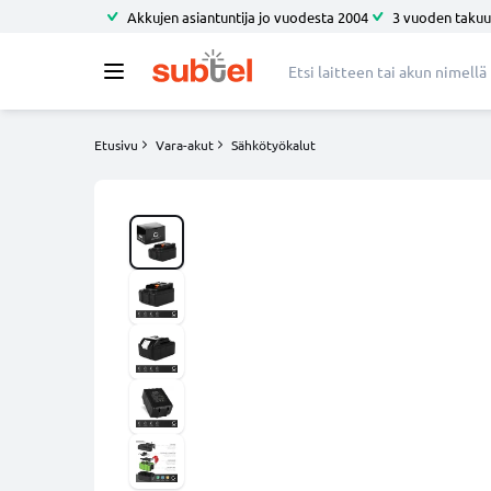
Akkujen asiantuntija jo vuodesta 2004
3 vuoden takuu
Etusivu
Vara-akut
Sähkötyökalut