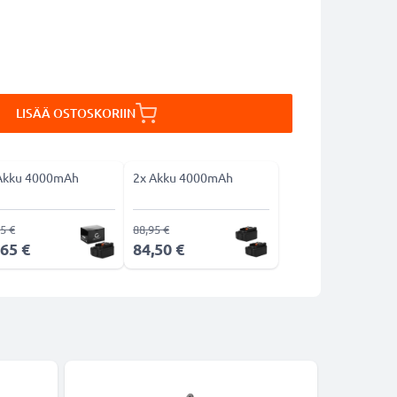
LISÄÄ OSTOSKORIIN
Akku 4000mAh
2x Akku 4000mAh
5 €
88,95 €
,65 €
84,50 €