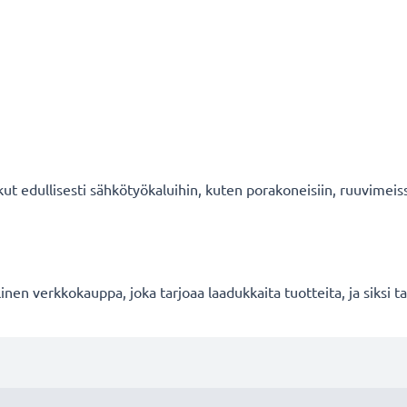
ut edullisesti sähkötyökaluihin, kuten porakoneisiin, ruuvimeiss
en verkkokauppa, joka tarjoaa laadukkaita tuotteita, ja siksi