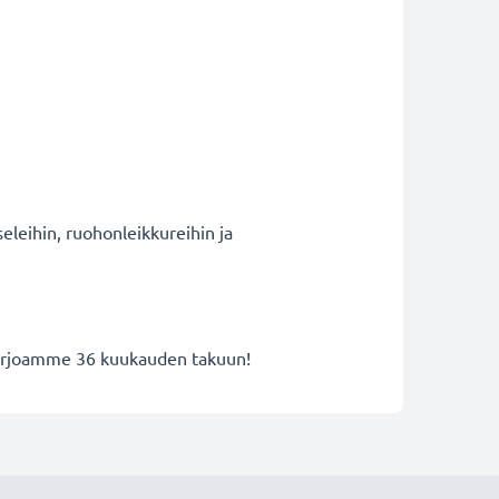
eleihin, ruohonleikkureihin ja
 tarjoamme 36 kuukauden takuun!