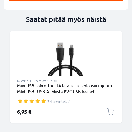
Saatat pitää myös näistä
KAAPELIT JA ADAPTERIT
Mini USB -johto 1m - 1A lataus- ja tiedonsiirtojohto
Mini USB - USB-A. Musta PVC USB-kaapeli
(54 arvostelut)
6,95 €