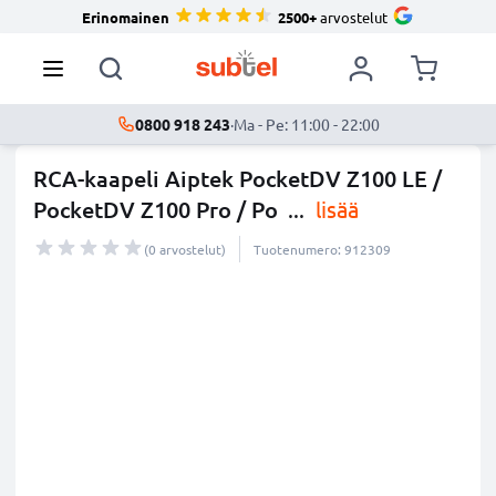
Erinomainen
2500+
arvostelut
0800 918 243
·
Ma - Pe: 11:00 - 22:00
RCA-kaapeli Aiptek PocketDV Z100 LE /
PocketDV Z100 Pro / Po
...
lisää
(0 arvostelut)
Tuotenumero: 912309