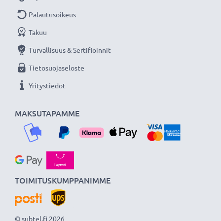
Palautusoikeus
Takuu
Turvallisuus & Sertifioinnit
Tietosuojaseloste
Yritystiedot
MAKSUTAPAMME
TOIMITUSKUMPPANIMME
© subtel.fi 2026