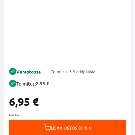
Varastossa
Toimitus: 3-5 arkipäivää
2.95 €
Toimitus:
6,95 €
sis. alv
LISÄÄ OSTOSKORIIN