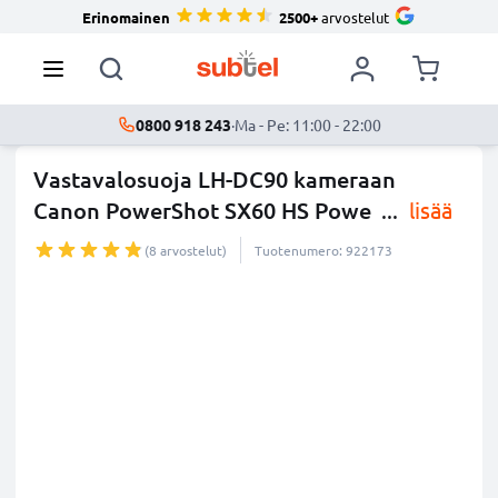
Erinomainen
2500+
arvostelut
0800 918 243
·
Ma - Pe: 11:00 - 22:00
Vastavalosuoja LH-DC90 kameraan
Canon PowerShot SX60 HS Powe
...
lisää
(8 arvostelut)
Tuotenumero: 922173