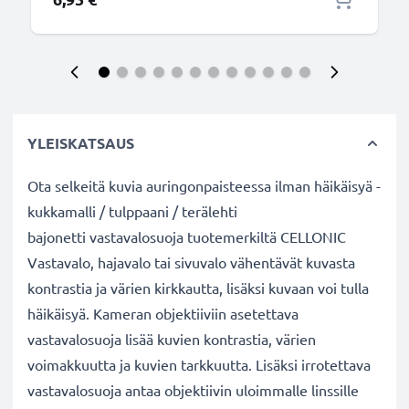
YLEISKATSAUS
Ota selkeitä kuvia auringonpaisteessa ilman häikäisyä -
kukkamalli / tulppaani / terälehti
bajonetti vastavalosuoja tuotemerkiltä CELLONIC
Vastavalo, hajavalo tai sivuvalo vähentävät kuvasta
kontrastia ja värien kirkkautta, lisäksi kuvaan voi tulla
häikäisyä. Kameran objektiiviin asetettava
vastavalosuoja lisää kuvien kontrastia, värien
voimakkuutta ja kuvien tarkkuutta. Lisäksi irrotettava
vastavalosuoja antaa objektiivin uloimmalle linssille