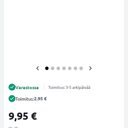
Varastossa
Toimitus: 3-5 arkipäivää
2.95 €
Toimitus:
9,95 €
sis. alv