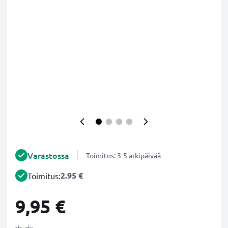
Varastossa
Toimitus: 3-5 arkipäivää
2.95 €
Toimitus:
9,95 €
sis. alv