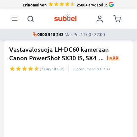
Erinomainen
2500+
arvostelut
0800 918 243
·
Ma - Pe: 11:00 - 22:00
Vastavalosuoja LH-DC60 kameraan
Canon PowerShot SX30 IS, SX4
...
lisää
(73 arvostelut)
Tuotenumero: 913133