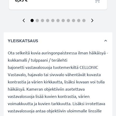
YLEISKATSAUS
Ota selkeitä kuvia auringonpaisteessa ilman häikäisyä -
kukkamalli / tulppaani / terälehti
bajonetti vastavalosuoja tuotemerkiltä CELLONIC
Vastavalo, hajavalo tai sivuvalo vähentävät kuvasta
kontrastia ja värien kirkkautta, lisäksi kuvaan voi tulla
häikäisyä. Kameran objektiiviin asetettava
vastavalosuoja lisää kuvien kontrastia, värien
voimakkuutta ja kuvien tarkkuutta. Lisäksi irrotettava
vastavalosuoja antaa objektiivin uloimmalle linssille