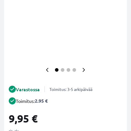
Varastossa
Toimitus: 3-5 arkipäivää
2.95 €
Toimitus:
9,95 €
sis. alv