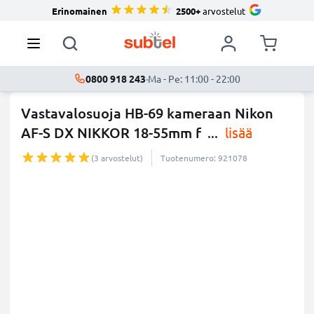
Erinomainen
2500+
arvostelut
0800 918 243
·
Ma - Pe: 11:00 - 22:00
Vastavalosuoja HB-69 kameraan Nikon
AF-S DX NIKKOR 18-55mm f
...
lisää
(3 arvostelut)
Tuotenumero: 921078