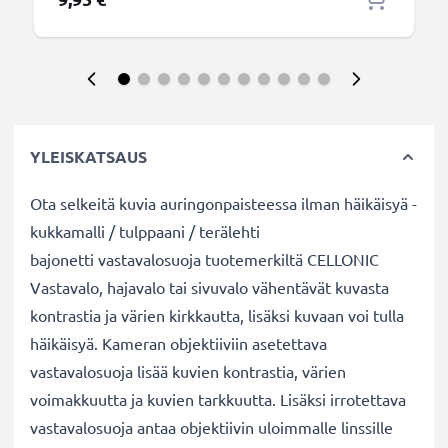
YLEISKATSAUS
Ota selkeitä kuvia auringonpaisteessa ilman häikäisyä -
kukkamalli / tulppaani / terälehti
bajonetti vastavalosuoja tuotemerkiltä CELLONIC
Vastavalo, hajavalo tai sivuvalo vähentävät kuvasta
kontrastia ja värien kirkkautta, lisäksi kuvaan voi tulla
häikäisyä. Kameran objektiiviin asetettava
vastavalosuoja lisää kuvien kontrastia, värien
voimakkuutta ja kuvien tarkkuutta. Lisäksi irrotettava
vastavalosuoja antaa objektiivin uloimmalle linssille