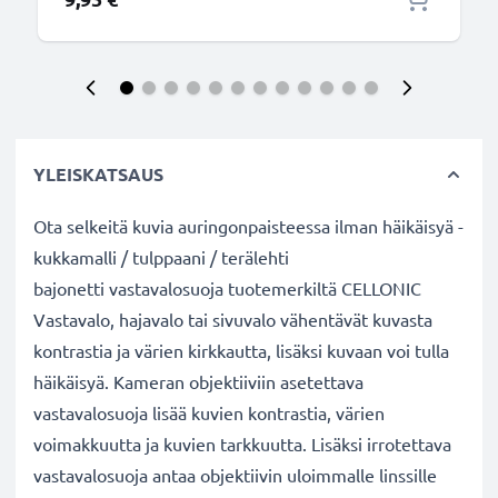
YLEISKATSAUS
Ota selkeitä kuvia auringonpaisteessa ilman häikäisyä -
kukkamalli / tulppaani / terälehti
bajonetti vastavalosuoja tuotemerkiltä CELLONIC
Vastavalo, hajavalo tai sivuvalo vähentävät kuvasta
kontrastia ja värien kirkkautta, lisäksi kuvaan voi tulla
häikäisyä. Kameran objektiiviin asetettava
vastavalosuoja lisää kuvien kontrastia, värien
voimakkuutta ja kuvien tarkkuutta. Lisäksi irrotettava
vastavalosuoja antaa objektiivin uloimmalle linssille