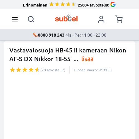
Erinomainen
2500+
arvostelut
0800 918 243
·
Ma - Pe: 11:00 - 22:00
Vastavalosuoja HB-45 II kameraan Nikon
AF-S DX Nikkor 18-55
...
lisää
(20 arvostelut)
Tuotenumero: 913158