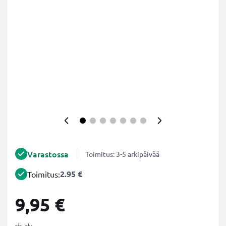
Varastossa
Toimitus: 3-5 arkipäivää
2.95 €
Toimitus:
9,95 €
sis. alv