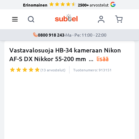
Erinomainen
2500+
arvostelut
0800 918 243
·
Ma - Pe: 11:00 - 22:00
Vastavalosuoja HB-34 kameraan Nikon
AF-S DX Nikkor 55-200 mm
...
lisää
(13 arvostelut)
Tuotenumero: 913151