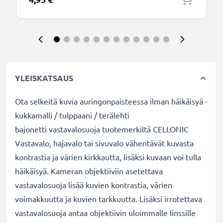
YLEISKATSAUS
Ota selkeitä kuvia auringonpaisteessa ilman häikäisyä -
kukkamalli / tulppaani / terälehti
bajonetti vastavalosuoja tuotemerkiltä CELLONIC
Vastavalo, hajavalo tai sivuvalo vähentävät kuvasta
kontrastia ja värien kirkkautta, lisäksi kuvaan voi tulla
häikäisyä. Kameran objektiiviin asetettava
vastavalosuoja lisää kuvien kontrastia, värien
voimakkuutta ja kuvien tarkkuutta. Lisäksi irrotettava
vastavalosuoja antaa objektiivin uloimmalle linssille