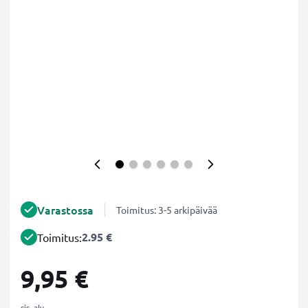
Varastossa
Toimitus: 3-5 arkipäivää
2.95 €
Toimitus:
9,95 €
sis. alv