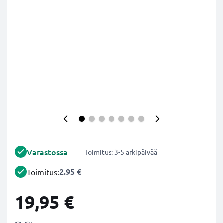
Varastossa
Toimitus: 3-5 arkipäivää
2.95 €
Toimitus:
19,95 €
sis. alv