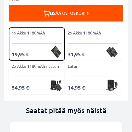
LISÄÄ OSTOSKORIIN
1x Akku 1180mAh
2x Akku 1180mAh
19,95 €
31,95 €
2x Akku 1180mAh+ Laturi
Laturi
54,95 €
14,95 €
Saatat pitää myös näistä