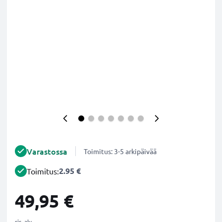
Varastossa
Toimitus: 3-5 arkipäivää
2.95 €
Toimitus:
49,95 €
sis. alv