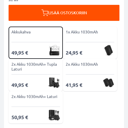
LISÄÄ OSTOSKORIIN
Akkukahva
1x Akku 1030mAh
49,95 €
24,95 €
2x Akku 1030mAh+ Tupla
2x Akku 1030mAh
Laturi
49,95 €
41,95 €
2x Akku 1030mAh+ Laturi
50,95 €