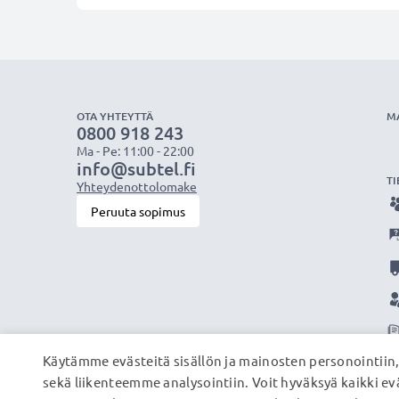
OTA YHTEYTTÄ
M
0800 918 243
Ma - Pe: 11:00 - 22:00
info@subtel.fi
TI
Yhteydenottolomake
Peruuta sopimus
Käytämme evästeitä sisällön ja mainosten personointiin
sekä liikenteemme analysointiin. Voit hyväksyä kaikki evä