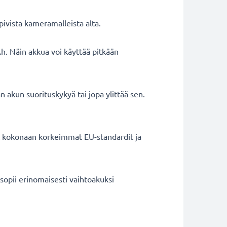
vista kameramalleista alta.
h. Näin akkua voi käyttää pitkään
 akun suorituskykyä tai jopa ylittää sen.
ät kokonaan korkeimmat EU-standardit ja
opii erinomaisesti vaihtoakuksi