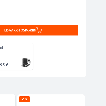
LISÄÄ OSTOSKORIIN
uri
,95 €
-5%