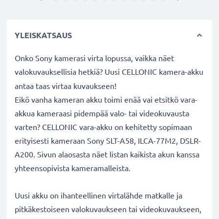
YLEISKATSAUS
Onko Sony kamerasi virta lopussa, vaikka näet
valokuvauksellisia hetkiä? Uusi CELLONIC
kamera-akku
antaa taas virtaa kuvaukseen!
Eikö vanha kameran akku toimi enää vai etsitkö vara-
akkua kameraasi pidempää valo- tai videokuvausta
varten? CELLONIC vara-akku on kehitetty sopimaan
erityisesti kameraan Sony SLT-A58, ILCA-77M2, DSLR-
A200. Sivun alaosasta näet listan kaikista akun kanssa
yhteensopivista kameramalleista.
Uusi akku on ihanteellinen virtalähde matkalle ja
pitkäkestoiseen valokuvaukseen tai videokuvaukseen,