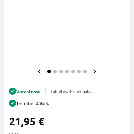
Varastossa
Toimitus: 3-5 arkipäivää
2.95 €
Toimitus:
21,95 €
sis. alv