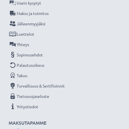
Usein kysytyt
Maksu ja toimitus
Jälleenmyyjäksi
Luettelot
Yhteys
Sopimusehdot
Palautusoikeus
Takuu
Turvallisuus & Sertifioinnit
Tietosuojaseloste
Yritystiedot
MAKSUTAPAMME