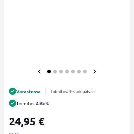
Varastossa
Toimitus: 3-5 arkipäivää
2.95 €
Toimitus:
24,95 €
sis. alv