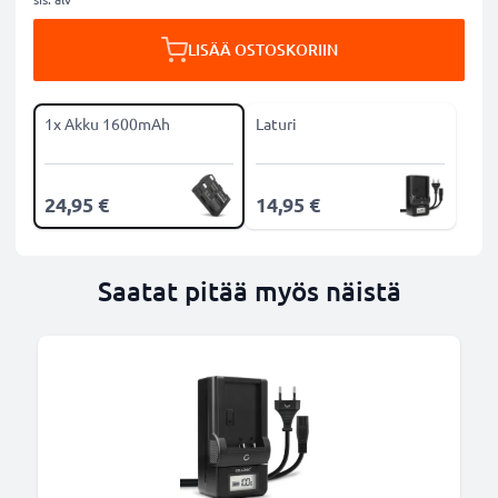
LISÄÄ OSTOSKORIIN
1x Akku 1600mAh
Laturi
24,95 €
14,95 €
Saatat pitää myös näistä