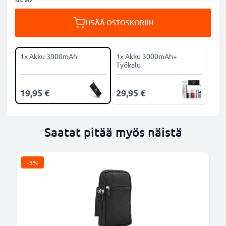
LISÄÄ OSTOSKORIIN
1x Akku 3000mAh
1x Akku 3000mAh+
Työkalu
19,95 €
29,95 €
Saatat pitää myös näistä
-5%