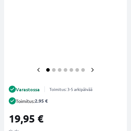
Varastossa
Toimitus: 3-5 arkipäivää
2.95 €
Toimitus:
19,95 €
sis. alv