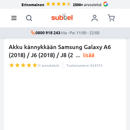
Erinomainen
2500+
arvostelut
0800 918 243
·
Ma - Pe: 11:00 - 22:00
Akku kännykkään Samsung Galaxy A6
(2018) / J6 (2018) / J8 (2
...
lisää
(1 arvostelut)
Tuotenumero: 924373