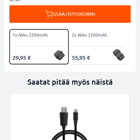
LISÄÄ OSTOSKORIIN
1x Akku 2200mAh
2x Akku 2200mAh
29,95 €
55,95 €
Saatat pitää myös näistä