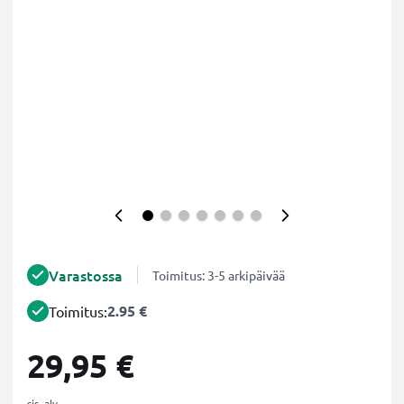
Varastossa
Toimitus: 3-5 arkipäivää
2.95 €
Toimitus:
29,95 €
sis. alv