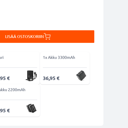
LISÄÄ OSTOSKORIIN
uri
1x Akku 3300mAh
,95 €
36,95 €
Akku 2200mAh
,95 €