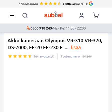
Erinomainen
2500+
arvostelut
0800 918 243
·
Ma - Pe: 11:00 - 22:00
Akku kameraan Olympus VR-310 VR-320,
DS-7000, FE-20 FE-230 F
...
lisää
(504 arvostelut)
Tuotenumero: 101266