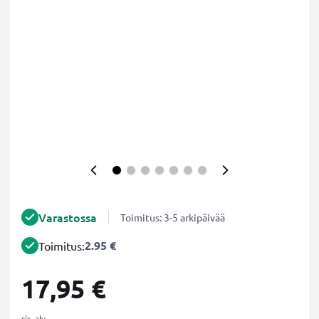
Varastossa
Toimitus: 3-5 arkipäivää
2.95 €
Toimitus:
17,95 €
sis. alv