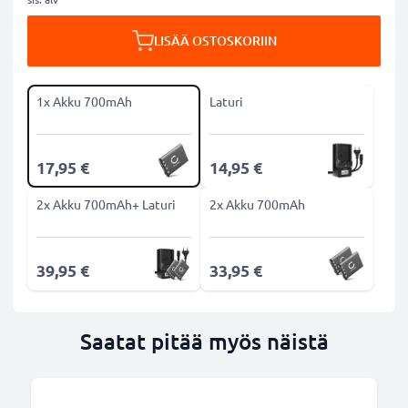
LISÄÄ OSTOSKORIIN
1x Akku 700mAh
Laturi
17,95 €
14,95 €
2x Akku 700mAh+ Laturi
2x Akku 700mAh
39,95 €
33,95 €
Saatat pitää myös näistä