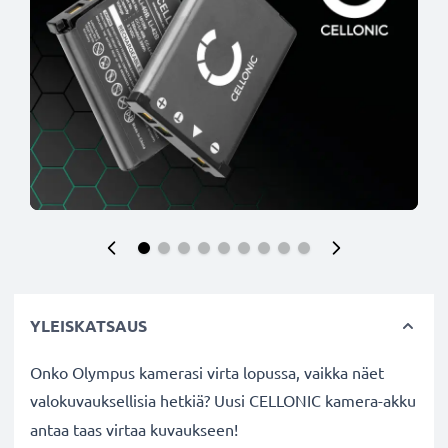
YLEISKATSAUS
Onko Olympus kamerasi virta lopussa, vaikka näet
valokuvauksellisia hetkiä? Uusi CELLONIC
kamera-akku
antaa taas virtaa kuvaukseen!