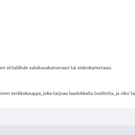
nen virtalähde valokuvakameraasi tai videokameraasi.
en verkkokauppa, joka tarjoaa laadukkaita tuotteita, ja siksi