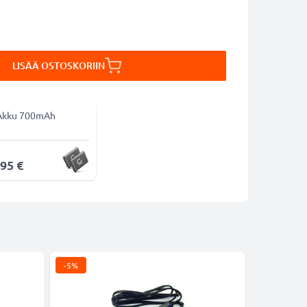
LISÄÄ OSTOSKORIIN
Akku 700mAh
,95 €
-5%