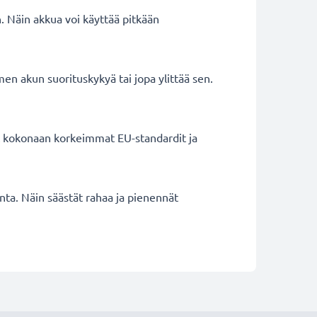
. Näin akkua voi käyttää pitkään
en akun suorituskykyä tai jopa ylittää sen.
ät kokonaan korkeimmat EU-standardit ja
inta. Näin säästät rahaa ja pienennät