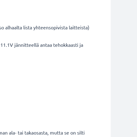
alhaalta lista yhteensopivista laitteista)
11.1V jännitteellä antaa tehokkaasti ja
 ala- tai takaosasta, mutta se on silti