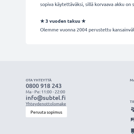
sopiva käytettäväksi, sillä korvaava akku on
★
3 vuoden takuu
★
Olemme vuonna 2004 perustettu kansainvälin
OTA YHTEYTTÄ
M
0800 918 243
Ma - Pe: 11:00 - 22:00
info@subtel.fi
TI
Yhteydenottolomake
Peruuta sopimus