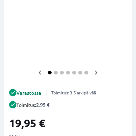
Varastossa
Toimitus: 3-5 arkipäivää
2.95 €
Toimitus:
19,95 €
sis. alv