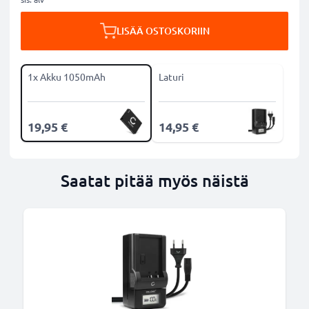
LISÄÄ OSTOSKORIIN
1x Akku 1050mAh
Laturi
19,95 €
14,95 €
Saatat pitää myös näistä