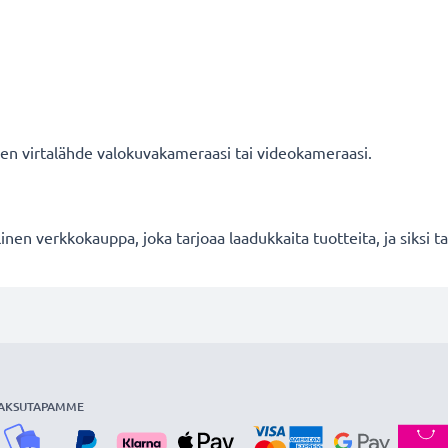
nen virtalähde valokuvakameraasi tai videokameraasi.
en verkkokauppa, joka tarjoaa laadukkaita tuotteita, ja siksi
AKSUTAPAMME