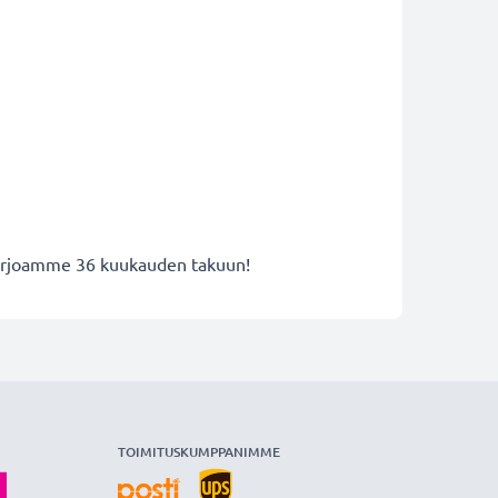
 tarjoamme 36 kuukauden takuun!
TOIMITUSKUMPPANIMME