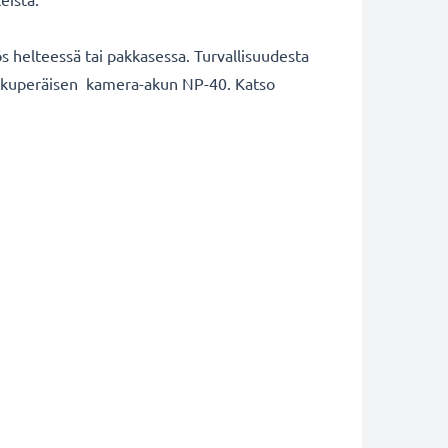
 helteessä tai pakkasessa. Turvallisuudesta
a alkuperäisen kamera-akun NP-40. Katso