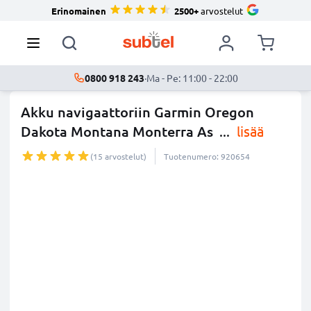
Erinomainen
2500+
arvostelut
0800 918 243
·
Ma - Pe: 11:00 - 22:00
Akku navigaattoriin Garmin Oregon
Dakota Montana Monterra As
...
lisää
(15 arvostelut)
Tuotenumero: 920654