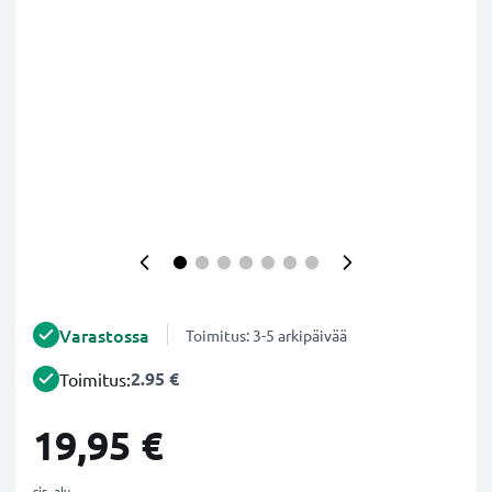
Varastossa
Toimitus: 3-5 arkipäivää
2.95 €
Toimitus:
19,95 €
sis. alv