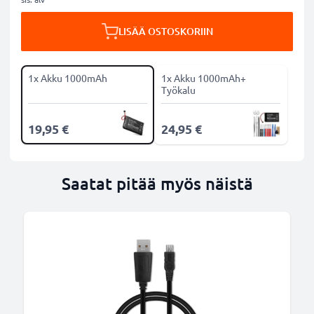
LISÄÄ OSTOSKORIIN
1x Akku 1000mAh
1x Akku 1000mAh+
Työkalu
19,95 €
24,95 €
Saatat pitää myös näistä