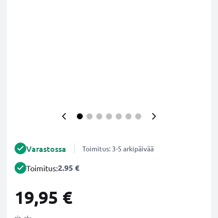
Varastossa
Toimitus: 3-5 arkipäivää
2.95 €
Toimitus:
19,95 €
sis. alv