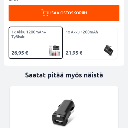
LISÄÄ OSTOSKORIIN
1x Akku 1200mAh+
1x Akku 1200mAh
Työkalu
26,95 €
21,95 €
Saatat pitää myös näistä