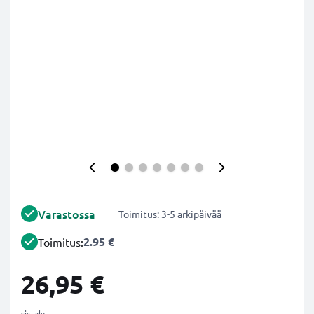
Varastossa
Toimitus: 3-5 arkipäivää
2.95 €
Toimitus:
26,95 €
sis. alv