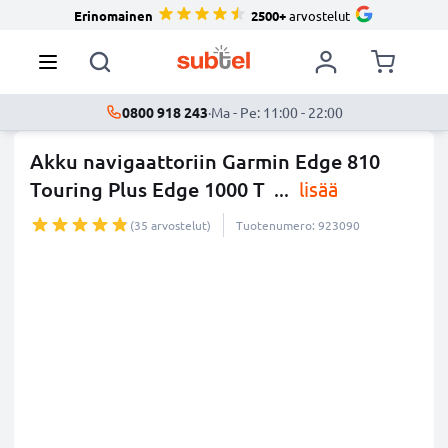
Erinomainen
2500+
arvostelut
0800 918 243
·
Ma - Pe: 11:00 - 22:00
Akku navigaattoriin Garmin Edge 810
Touring Plus Edge 1000 T
...
lisää
(35 arvostelut)
Tuotenumero: 923090