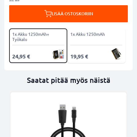
LISÄÄ OSTOSKORIIN
1x Akku 1250mAh+
1x Akku 1250mAh
Työkalu
24,95 €
19,95 €
Saatat pitää myös näistä