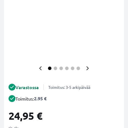
Varastossa
Toimitus: 3-5 arkipäivää
2.95 €
Toimitus:
24,95 €
sis. alv