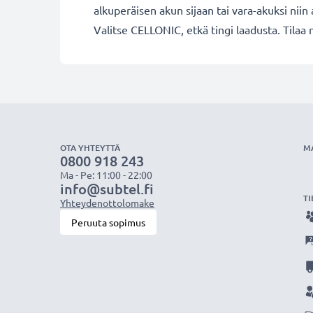
alkuperäisen akun sijaan tai vara-akuksi niin a
Valitse CELLONIC, etkä tingi laadusta. Tilaa 
OTA YHTEYTTÄ
M
0800 918 243
Ma - Pe: 11:00 - 22:00
info@subtel.fi
TI
Yhteydenottolomake
Peruuta sopimus