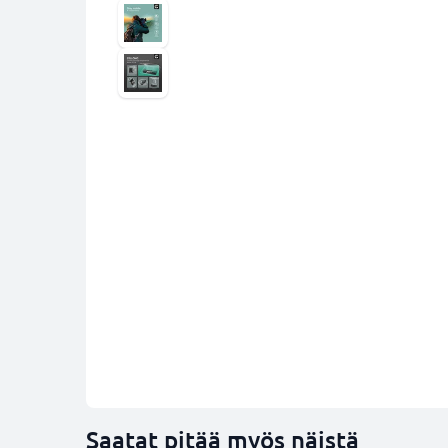
Saatat pitää myös näistä