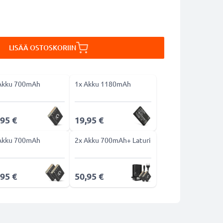
LISÄÄ OSTOSKORIIN
Akku 700mAh
1x Akku 1180mAh
,95 €
19,95 €
Akku 700mAh
2x Akku 700mAh+ Laturi
,95 €
50,95 €