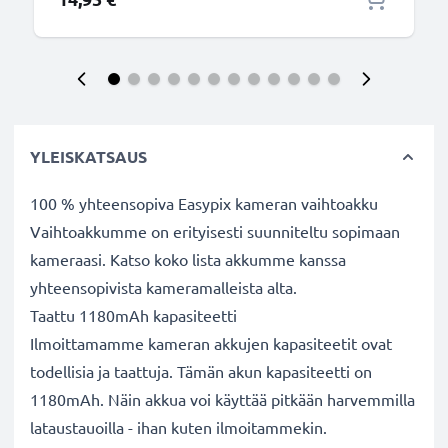
YLEISKATSAUS
100 % yhteensopiva Easypix kameran vaihtoakku
Vaihtoakkumme on erityisesti suunniteltu sopimaan
kameraasi. Katso koko lista akkumme kanssa
yhteensopivista kameramalleista alta.
Taattu 1180mAh kapasiteetti
Ilmoittamamme kameran akkujen kapasiteetit ovat
todellisia ja taattuja. Tämän akun kapasiteetti on
1180mAh. Näin akkua voi käyttää pitkään harvemmilla
lataustauoilla - ihan kuten ilmoitammekin.