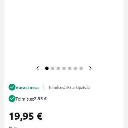
Varastossa
Toimitus: 3-5 arkipäivää
2.95 €
Toimitus:
19,95 €
sis. alv