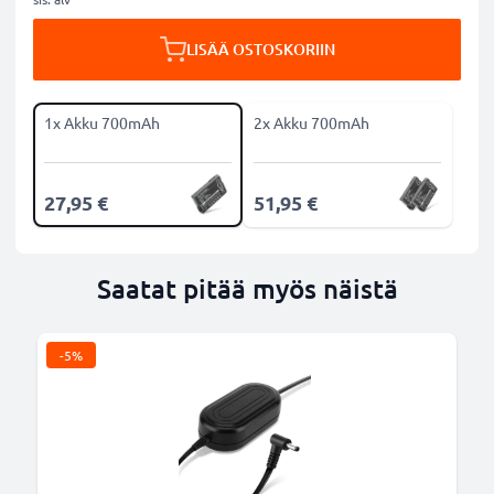
LISÄÄ OSTOSKORIIN
1x Akku 700mAh
2x Akku 700mAh
27,95 €
51,95 €
Saatat pitää myös näistä
-5%