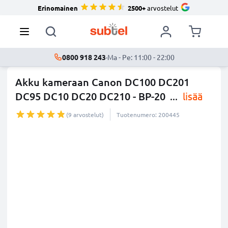
Erinomainen
2500+
arvostelut
0800 918 243
·
Ma - Pe: 11:00 - 22:00
Akku kameraan Canon DC100 DC201
DC95 DC10 DC20 DC210 - BP-20
...
lisää
(9 arvostelut)
Tuotenumero: 200445