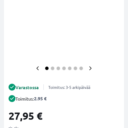
Varastossa
Toimitus: 3-5 arkipäivää
2.95 €
Toimitus:
27,95 €
sis. alv