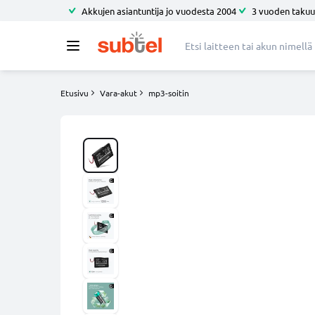
Akkujen asiantuntija jo vuodesta 2004
3 vuoden takuu
Etusivu
Vara-akut
mp3-soitin