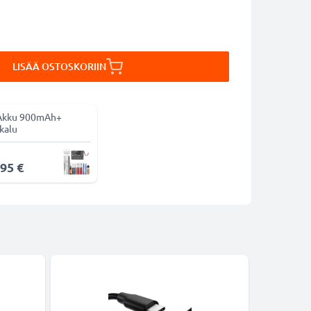
LISÄÄ OSTOSKORIIN
Akku 900mAh+
kalu
,95 €