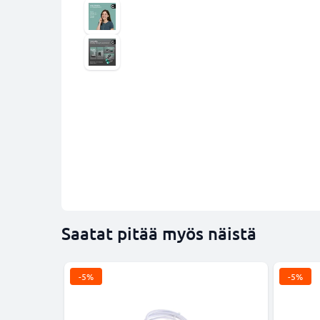
Saatat pitää myös näistä
-5%
-5%