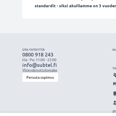
standardit - siksi akuillamme on 3 vuoden
OTA YHTEYTTÄ
M
0800 918 243
Ma - Pe: 11:00 - 22:00
info@subtel.fi
TI
Yhteydenottolomake
Peruuta sopimus