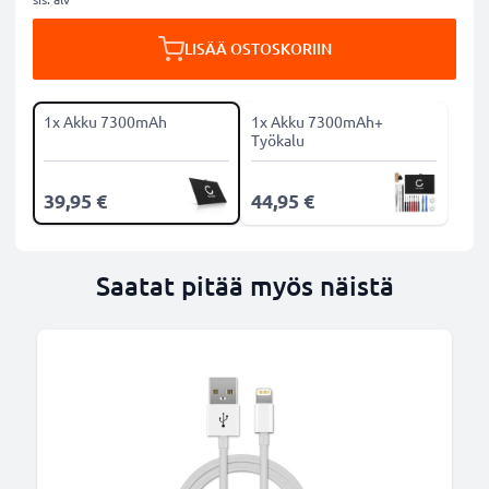
LISÄÄ OSTOSKORIIN
1x Akku 7300mAh
1x Akku 7300mAh+
Työkalu
39,95 €
44,95 €
Saatat pitää myös näistä