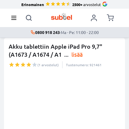
Erinomainen
2500+
arvostelut
0800 918 243
·
Ma - Pe: 11:00 - 22:00
Akku tablettiin Apple iPad Pro 9,7"
(A1673 / A1674 / A1
...
lisää
(1 arvostelut)
Tuotenumero: 921461