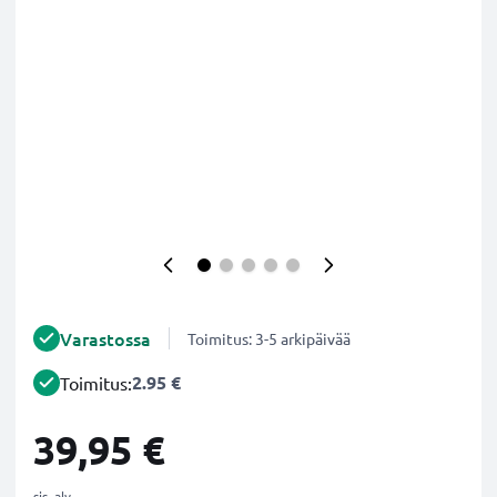
Varastossa
Toimitus: 3-5 arkipäivää
2.95 €
Toimitus:
39,95 €
sis. alv