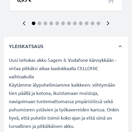
YLEISKATSAUS
Uusi tehokas akku Sagem & Vodafone kännykkään -
virtaa pitkäksi aikaa laadukkaalla CELLONIC
vaihtoakulla
Käytämme älypuhelimiamme kaikkeen: viihtymään
tien päällä ja kotona, ikuistamaan muistoja,
navigoimaan tuntemattomassa ympäristössä sekä
puhumiseen ystävien ja työkavereiden kanssa. Onkin
hyvä, että puhelin toimii koko ajan ja että siinä on
turvallinen ja pitkäikäinen akku.