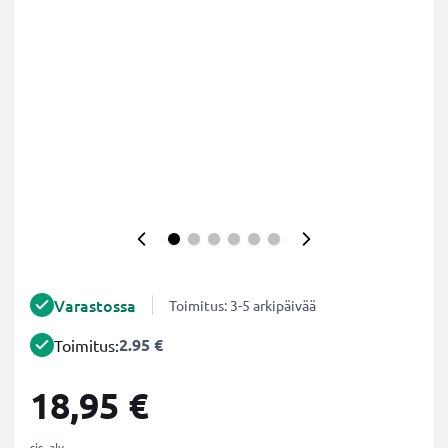
Varastossa
Toimitus: 3-5 arkipäivää
2.95 €
Toimitus:
18,95 €
sis. alv