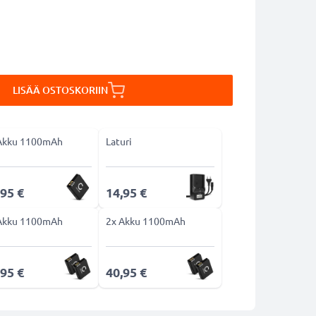
LISÄÄ OSTOSKORIIN
Akku 1100mAh
Laturi
,95 €
14,95 €
Akku 1100mAh
2x Akku 1100mAh
,95 €
40,95 €