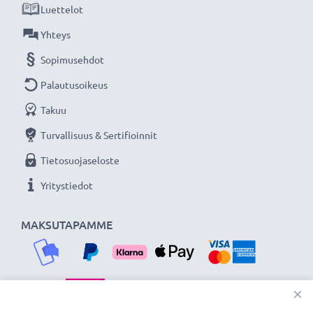
Luettelot
Yhteys
Sopimusehdot
Palautusoikeus
Takuu
Turvallisuus & Sertifioinnit
Tietosuojaseloste
Yritystiedot
MAKSUTAPAMME
×