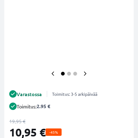
Varastossa
Toimitus: 3-5 arkipäivää
2.95 €
Toimitus:
19,95 €
10,95 €
-45%