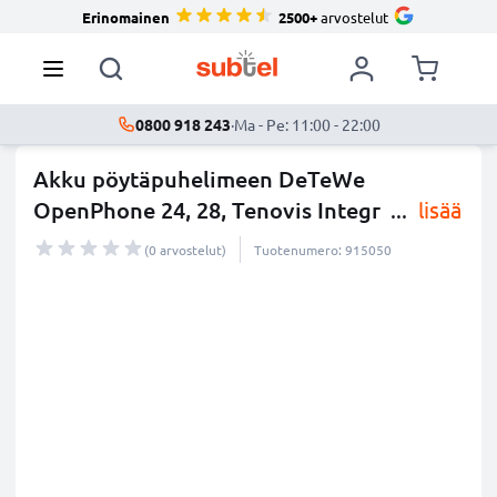
Erinomainen
2500+
arvostelut
0800 918 243
·
Ma - Pe: 11:00 - 22:00
Akku pöytäpuhelimeen DeTeWe
OpenPhone 24, 28, Tenovis Integr
...
lisää
(0 arvostelut)
Tuotenumero: 915050