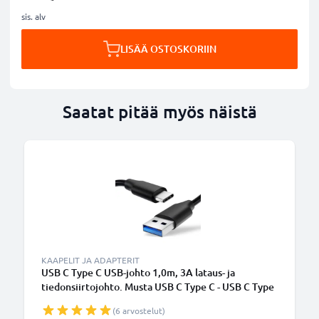
sis. alv
LISÄÄ OSTOSKORIIN
Saatat pitää myös näistä
KAAPELIT JA ADAPTERIT
USB C Type C USB-johto 1,0m, 3A lataus- ja
tiedonsiirtojohto. Musta USB C Type C - USB C Type
C PVC USB-kaapeli
(6 arvostelut)