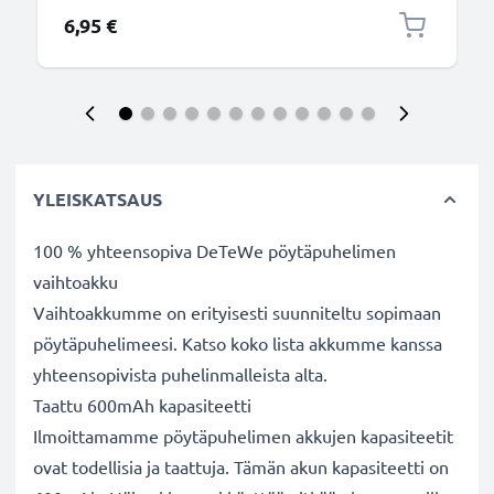
6,95 €
YLEISKATSAUS
100 % yhteensopiva DeTeWe pöytäpuhelimen
vaihtoakku
Vaihtoakkumme on erityisesti suunniteltu sopimaan
pöytäpuhelimeesi. Katso koko lista akkumme kanssa
yhteensopivista puhelinmalleista alta.
Taattu 600mAh kapasiteetti
Ilmoittamamme pöytäpuhelimen akkujen kapasiteetit
ovat todellisia ja taattuja. Tämän akun kapasiteetti on