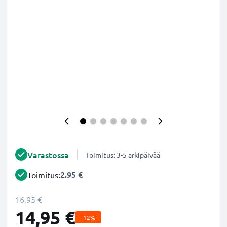
Varastossa
Toimitus: 3-5 arkipäivää
2.95 €
Toimitus:
16,95 €
14,95 €
-12%