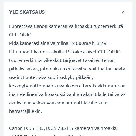
YLEISKATSAUS
Luotettava Canon kameran vaihtoakku tuotemerkiltä
CELLONIC
Pidä kamerasi aina valmiina 1x 600mAh, 3.7V
Litiumionit kamera-akulla. Pitkäkestoiset CELLONIC
tuotemerkin tarvikeakut tarjoavat tasaisen tehon
pitkäksi aikaa, joten akkua ei tarvitse vaihtaa tai ladata
usein. Luotettava suorituskyky pitkään,
keskeytymättömään kuvaukseen. Tarvikeakkumme on
ihanteellinen vaihtoakuksi vanhan akun tilalle tai vara-
akuksi niin valokuvauksen ammattilaisille kuin
harrastajillekin.
Canon IXUS 185, IXUS 285 HS kameran vaihtoakku