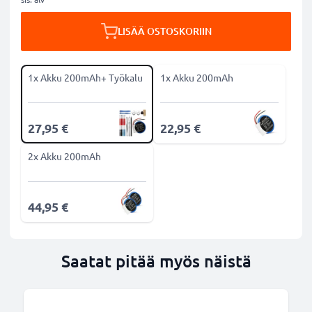
LISÄÄ OSTOSKORIIN
1x Akku 200mAh+ Työkalu
1x Akku 200mAh
27,95 €
22,95 €
2x Akku 200mAh
44,95 €
Saatat pitää myös näistä