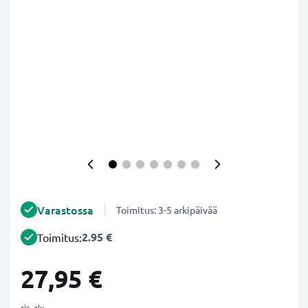
Varastossa
Toimitus: 3-5 arkipäivää
2.95 €
Toimitus:
27,95 €
sis. alv