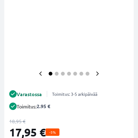
Varastossa
Toimitus: 3-5 arkipäivää
2.95 €
Toimitus:
18,95 €
17,95 €
-5%