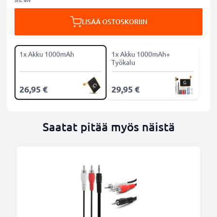
LISÄÄ OSTOSKORIIN
1x Akku 1000mAh
1x Akku 1000mAh+
Työkalu
26,95 €
29,95 €
Saatat pitää myös näistä