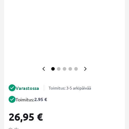
Varastossa
Toimitus: 3-5 arkipäivää
2.95 €
Toimitus:
26,95 €
sis. alv