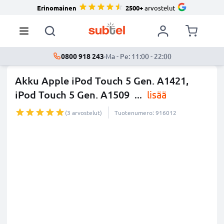
Erinomainen
2500+
arvostelut
0800 918 243
·
Ma - Pe: 11:00 - 22:00
Akku Apple iPod Touch 5 Gen. A1421,
iPod Touch 5 Gen. A1509
...
lisää
(3 arvostelut)
Tuotenumero: 916012