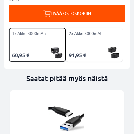
LISÄÄ OSTOSKORIIN
1x Akku 3000mAh
2x Akku 3000mAh
60,95 €
91,95 €
Saatat pitää myös näistä