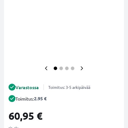
Varastossa
Toimitus: 3-5 arkipäivää
2.95 €
Toimitus:
60,95 €
sis. alv