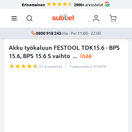
Erinomainen
2500+
arvostelut
0800 918 243
·
Ma - Pe: 11:00 - 22:00
Akku työkaluun FESTOOL TDK15.6 - BPS
15.6, BPS 15.6 S vaihto
...
lisää
(11 arvostelut)
Tuotenumero: 914479