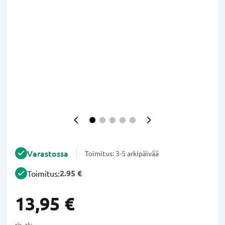
Varastossa
Toimitus: 3-5 arkipäivää
2.95 €
Toimitus:
13,95 €
sis. alv