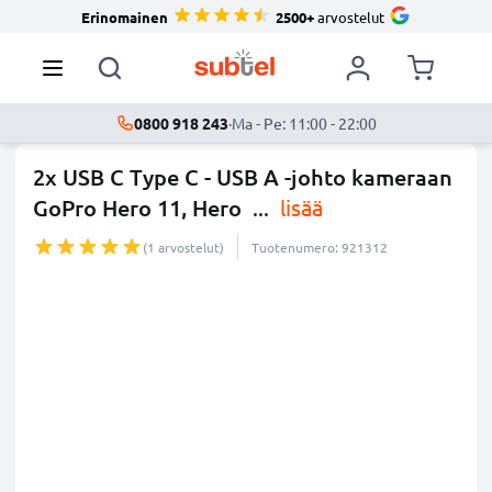
Erinomainen
2500+
arvostelut
0800 918 243
·
Ma - Pe: 11:00 - 22:00
2x USB C Type C - USB A -johto kameraan
GoPro Hero 11, Hero
...
lisää
(1 arvostelut)
Tuotenumero: 921312